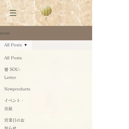
news
All Posts
All Posts
丗 SOU-
Letter
Newproducts
イベント・
出展
営業日のお
知らせ