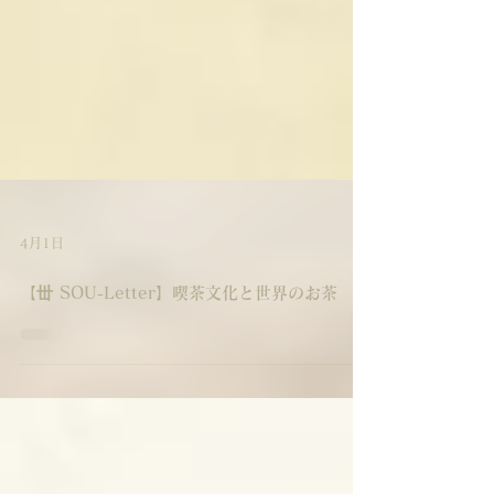
4月1日
【丗 SOU-Letter】喫茶文化と世界のお茶