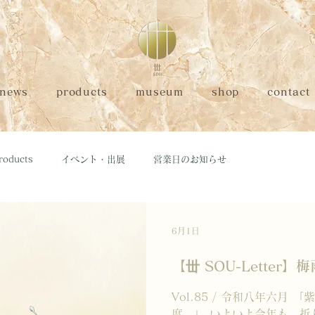
news
products
museum
shop
contact
roducts
イベント・出展
営業日のお知らせ
6月1日
【丗 SOU-Letter
Vol.85 / 令和八年六月
度。」 いよいよ今年も、折