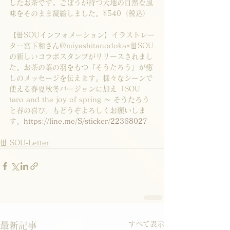
したお茶です。ごぼうが持つ大地の自然な風
味をそのまま凝縮しました。¥540（税込）
【丗SOUインフォメーション】イラストレー
ター宮下和さん@miyashitanodoka×丗SOU
の新しいコラボスタンプがリリースされまし
た。お茶の葉の羽をもつ「そうたろう」が癒
しのメッセージを伝えます。様々なシーンで
使える春夏秋冬バージョンに加え「SOU 
taro and the joy of spring ～ そうたろう
と春の喜び」もどうぞよろしくお願いしま
す。
https://line.me/S/sticker/22368027
丗 SOU-Letter
すべて表示
最新記事