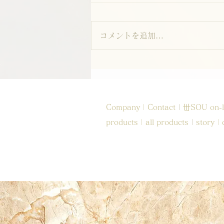
コメントを追加…
GW休業のお知らせ
Company
|
Contact
|
丗SOU on-l
products
|
all products
|
story
|