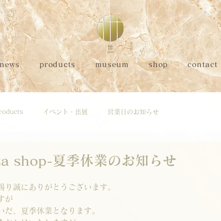
news
products
museum
shop
contact
roducts
イベント・出展
営業日のお知らせ
nza shop-夏季休業のお知らせ
賜り誠にありがとうございます。
すが
いだ、夏季休業となります。