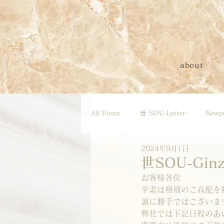
about
All Posts
丗 SOU-Letter
Newp
2024年9月1日
世SOU-Gi
お客様各位
平素は格別のご高配を
誠に勝手ではございま
弊社では下記日程のあ