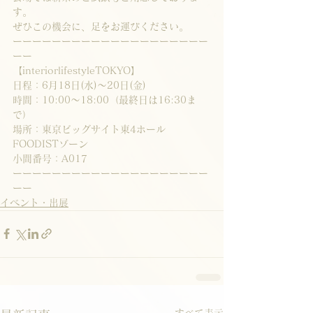
す。
ぜひこの機会に、足をお運びください。
ーーーーーーーーーーーーーーーーーーーー
ーー
【interiorlifestyleTOKYO】
日程：6月18日(水)～20日(金)
時間：10:00～18:00（最終日は16:30ま
で）
場所：東京ビッグサイト東4ホール　
FOODISTゾーン
小間番号：A017
ーーーーーーーーーーーーーーーーーーーー
ーー
イベント・出展
すべて表示