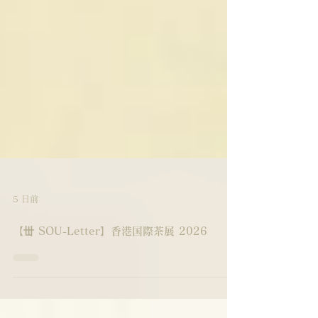
5 日前
【丗 SOU-Letter】香港国際茶展 2026