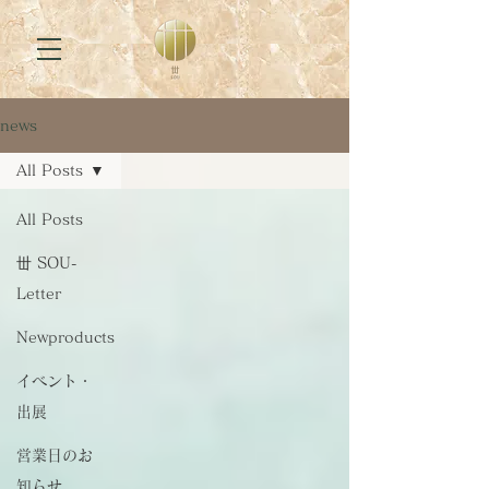
news
All Posts
All Posts
丗 SOU-
Letter
Newproducts
イベント・
出展
営業日のお
知らせ