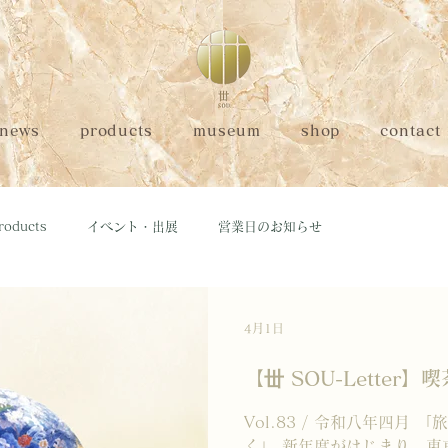
news
products
museum
shop
contact
roducts
イベント・出展
営業日のお知らせ
4月1日
【丗 SOU-Lette
Vol.83 / 令和八年四月
く」 新年度がはじまり、東